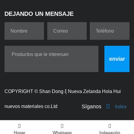
DEJANDO UN MENSAJE
enviar
COPYRIGHT ©
Shan Dong ξ Nueva Zelanda Hola Hui
Síganos
nuevos materiales co.Ltd
Index
Hogar
Whatsapp
Indagación