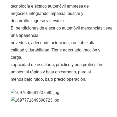
tecnología
eléctrico
automóvil
empresa de
negocios
integrando
imparcial
buscar
y
desarrollo,
ingreso
y servicio.
El
bendiciones
de
eléctrico
automóvil
mercancías
tienen
una apariencia
novedosa,
adecuado
actuación,
confiable
alta
calidad
y durabilidad. Tiene
adecuado
tracción y
carga,
capacidad de escalada,
práctico
y una protección
ambiental rápida y baja en carbono, para
al
menos
bajo ruido, bajo
precio
operación.