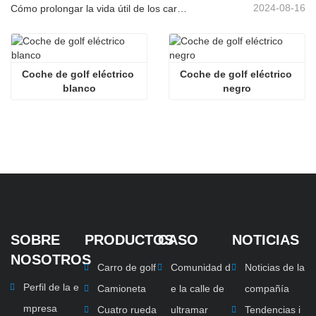
2024-08-16
Cómo prolongar la vida útil de los carritos de golf eléctricos
Coche de golf eléctrico 
Coche de golf eléctrico 
blanco
negro
SOBRE
PRODUCTOS
CASO
NOTICIAS
NOSOTROS
Carro de golf
Comunidad d
Noticias de la
Perfil de la e
Camioneta
e la calle de
compañía
mpresa
Cuatro rueda
ultramar
Tendencias i