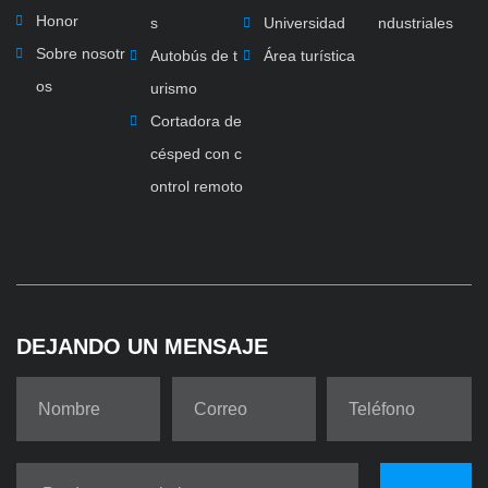
Honor
s
Universidad
ndustriales
Sobre nosotr
Autobús de t
Área turística
os
urismo
Cortadora de
césped con c
ontrol remoto
DEJANDO UN MENSAJE