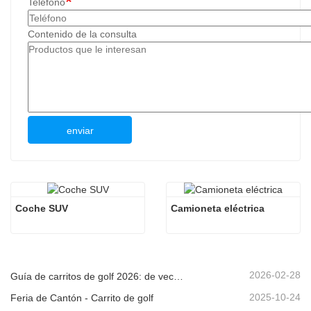
Teléfono
Contenido de la consulta
enviar
Coche SUV
Camioneta eléctrica
2026-02-28
Guía de carritos de golf 2026: de vecindarios a complejos turísticos: ¿cómo elegir el vehículo multipropósito adecuado?
2025-10-24
Feria de Cantón - Carrito de golf