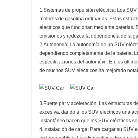
1.Sistemas de propulsión eléctrica: Los SUV e
motores de gasolina ordinarios. Estas estru
eléctricos que funcionan mediante baterías. 
emisiones y reduzca la dependencia de la ga
2.Autonomía: La autonomía de un SUV eléctric
dependiendo completamente de la batería. La
especificaciones del automóvil. En los último
de muchos SUV eléctricos ha mejorado notabl
3.Fuerte par y aceleración: Las estructuras 
excesiva, dando a los SUV eléctricos una acel
instantáneo hacen que los SUV eléctricos sea
4.Instalación de carga: Para cargar su SUV el
un lugar público. Los dispositivos de carga d