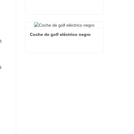
Coche de golf eléctrico blanco
Contacta ahora
Coche de golf eléctrico negro
n
Coche de golf eléctrico negro
s
Contacta ahora