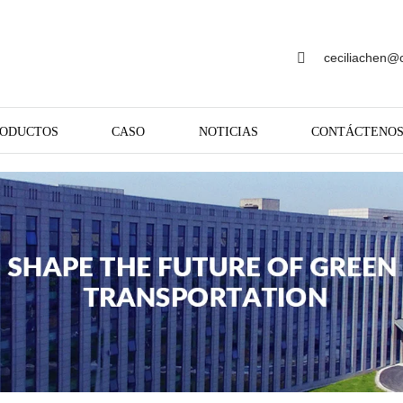
ceciliachen@
RODUCTOS
CASO
NOTICIAS
CONTÁCTENO