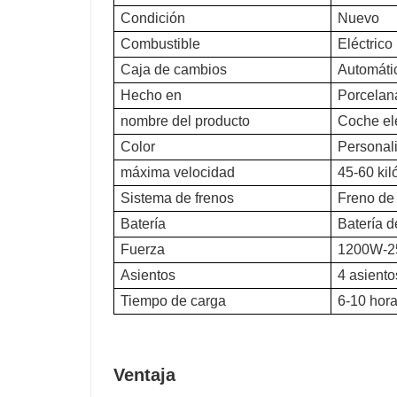
Condición
Nuevo
Combustible
Eléctrico
Caja de cambios
Automáti
Hecho en
Porcelan
nombre del producto
Coche elé
Color
Personal
máxima velocidad
45-60 kil
Sistema de frenos
Freno de
Batería
Batería d
Fuerza
1200W-
Asientos
4 asiento
Tiempo de carga
6-10 hor
Ventaja