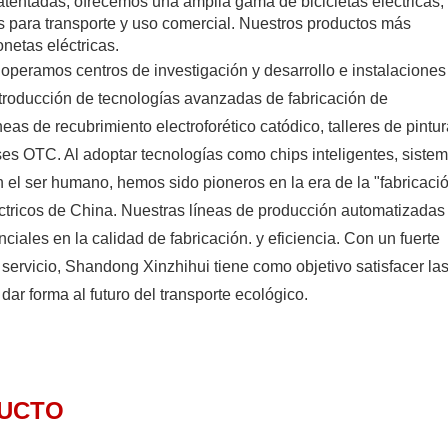
tentadas, ofrecemos una amplia gama de bicicletas eléctricas,
das para transporte y uso comercial. Nuestros productos más
onetas eléctricas.
peramos centros de investigación y desarrollo e instalaciones
ntroducción de tecnologías avanzadas de fabricación de
neas de recubrimiento electroforético catódico, talleres de pintu
ses OTC. Al adoptar tecnologías como chips inteligentes, siste
n el ser humano, hemos sido pioneros en la era de la "fabricaci
léctricos de China. Nuestras líneas de producción automatizadas
iales en la calidad de fabricación. y eficiencia. Con un fuerte
 servicio, Shandong Xinzhihui tiene como objetivo satisfacer la
ar forma al futuro del transporte ecológico.
UCTO