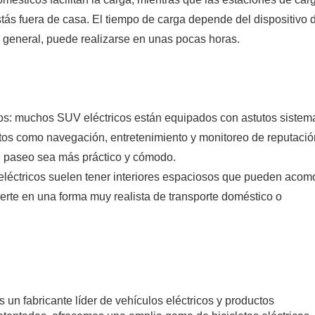
stás fuera de casa. El tiempo de carga depende del dispositivo 
lo general, puede realizarse en unas pocas horas.
ulos: muchos SUV eléctricos están equipados con astutos sistem
tos como navegación, entretenimiento y monitoreo de reputació
el paseo sea más práctico y cómodo.
eléctricos suelen tener interiores espaciosos que pueden acom
ierte en una forma muy realista de transporte doméstico o
un fabricante líder de vehículos eléctricos y productos