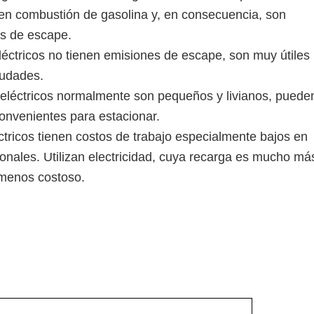
ren combustión de gasolina y, en consecuencia, son
s de escape.
léctricos no tienen emisiones de escape, son muy útiles
iudades.
V eléctricos normalmente son pequeños y livianos, puede
onvenientes para estacionar.
ctricos tienen costos de trabajo especialmente bajos en
onales. Utilizan electricidad, cuya recarga es mucho má
 menos costoso.