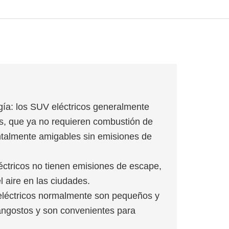
gía: los SUV eléctricos generalmente
os, que ya no requieren combustión de
ntalmente amigables sin emisiones de
éctricos no tienen emisiones de escape,
l aire en las ciudades.
 eléctricos normalmente son pequeños y
angostos y son convenientes para