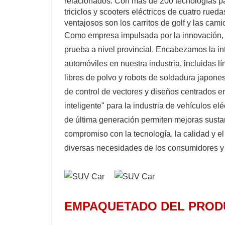
relacionados. Con más de 200 tecnologías pa
triciclos y scooters eléctricos de cuatro rue
ventajosos son los carritos de golf y las cami
Como empresa impulsada por la innovación, o
prueba a nivel provincial. Encabezamos la i
automóviles en nuestra industria, incluidas lí
libres de polvo y robots de soldadura japone
de control de vectores y diseños centrados e
inteligente" para la industria de vehículos e
de última generación permiten mejoras sustanc
compromiso con la tecnología, la calidad y el
diversas necesidades de los consumidores y d
EMPAQUETADO DEL PROD