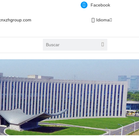
Facebook
cnxzhgroup.com
Idioma
S