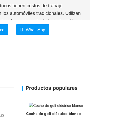
tricos tienen costos de trabajo
os automóviles tradicionales. Utilizan
 barata, y su mantenimiento también es
ico
WhatsApp
Productos populares
Coche de golf eléctrico blanco
as