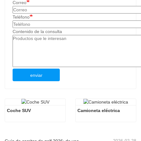
Correo
Teléfono
Contenido de la consulta
enviar
Coche SUV
Camioneta eléctrica
2026-02-28
Guía de carritos de golf 2026: de vecindarios a complejos turísticos: ¿cómo elegir el vehículo multipropósito adecuado?