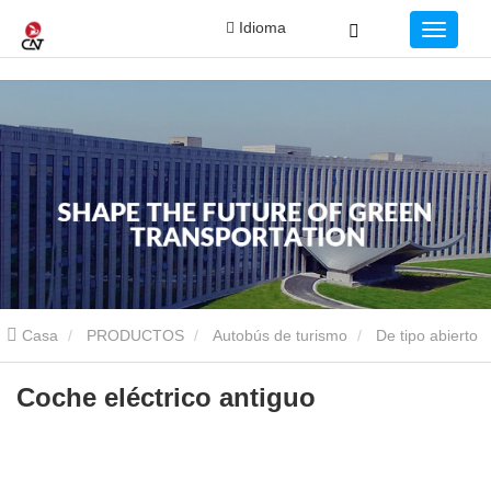
Idioma
Casa
PRODUCTOS
Autobús de turismo
De tipo abierto
Coche eléctrico antiguo
Coche eléctrico antiguo