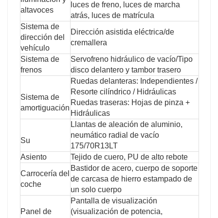
luces de freno, luces de marcha
altavoces
atrás, luces de matrícula
Sistema de
Dirección asistida eléctrica/de
dirección del
cremallera
vehículo
Sistema de
Servofreno hidráulico de vacío/Tipo
frenos
disco delantero y tambor trasero
Ruedas delanteras: Independientes /
Resorte cilíndrico / Hidráulicas
Sistema de
Ruedas traseras: Hojas de pinza +
amortiguación
Hidráulicas
Llantas de aleación de aluminio,
neumático radial de vacío
Su
175/70R13LT
Asiento
Tejido de cuero, PU de alto rebote
Bastidor de acero, cuerpo de soporte
Carrocería del
de carcasa de hierro estampado de
coche
un solo cuerpo
Pantalla de visualización
Panel de
(visualización de potencia,