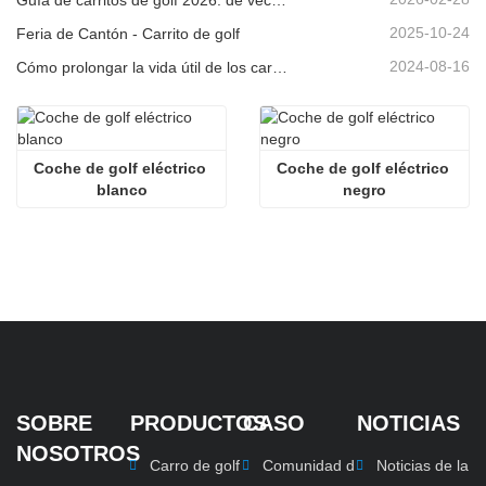
2025-10-24
Feria de Cantón - Carrito de golf
2024-08-16
Cómo prolongar la vida útil de los carritos de golf eléctricos
Coche de golf eléctrico 
Coche de golf eléctrico 
blanco
negro
SOBRE
PRODUCTOS
CASO
NOTICIAS
NOSOTROS
Carro de golf
Comunidad d
Noticias de la